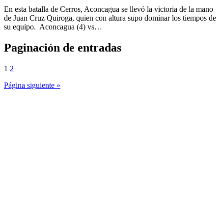
En esta batalla de Cerros, Aconcagua se llevó la victoria de la mano
de Juan Cruz Quiroga, quien con altura supo dominar los tiempos de
su equipo. Aconcagua (4) vs…
Paginación de entradas
1
2
Página siguiente »