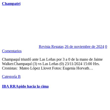
Champatrí
Revista Regatas
26 de noviembre de 2024
0
Comentarios
Champaquí triunfó ante Las Leñas por 3 a 0 de la mano de Jaime
Walker.Champaquí (3) vs Las Leñas (0) 23/11/2024 15:00 Hrs.
Cronistas: Mateo López Llovet Fotos: Eugenia Horvath…
Categoría B
IBA RRApido hacia la cima