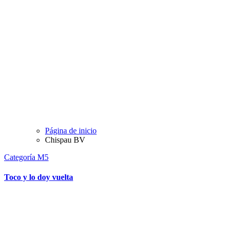
Página de inicio
Chispau BV
Categoría M5
Toco y lo doy vuelta