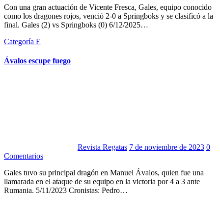
Con una gran actuación de Vicente Fresca, Gales, equipo conocido
como los dragones rojos, venció 2-0 a Springboks y se clasificó a la
final. Gales (2) vs Springboks (0) 6/12/2025…
Categoría E
Ávalos escupe fuego
Revista Regatas
7 de noviembre de 2023
0
Comentarios
Gales tuvo su principal dragón en Manuel Ávalos, quien fue una
llamarada en el ataque de su equipo en la victoria por 4 a 3 ante
Rumania. 5/11/2023 Cronistas: Pedro…