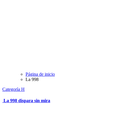
Página de inicio
La 998
Categoría H
La 998 dispara sin mira