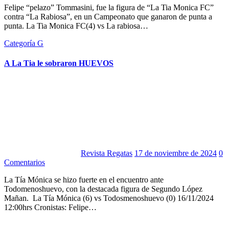
Felipe “pelazo” Tommasini, fue la figura de “La Tia Monica FC”
contra “La Rabiosa”, en un Campeonato que ganaron de punta a
punta. La Tia Monica FC(4) vs La rabiosa…
Categoría G
A La Tia le sobraron HUEVOS
Revista Regatas
17 de noviembre de 2024
0
Comentarios
La Tía Mónica se hizo fuerte en el encuentro ante
Todomenoshuevo, con la destacada figura de Segundo López
Mañan. La Tía Mónica (6) vs Todosmenoshuevo (0) 16/11/2024
12:00hrs Cronistas: Felipe…