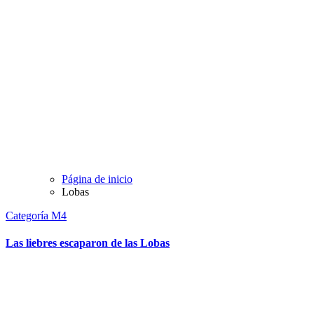
Página de inicio
Lobas
Categoría M4
Las liebres escaparon de las Lobas