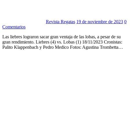
Revista Regatas
19 de noviembre de 2023
0
Comentarios
Las liebres lograron sacar gran ventaja de las lobas, a pesar de su
gran rendimiento. Liebres (4) vs. Lobas (1) 18/11/2023 Cronistas:
Palito Klappenbach y Pedro Medico Fotos: Agustina Trombetta…