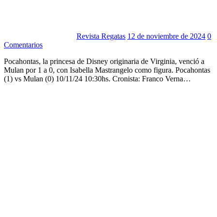
Revista Regatas
12 de noviembre de 2024
0
Comentarios
Pocahontas, la princesa de Disney originaria de Virginia, venció a
Mulan por 1 a 0, con Isabella Mastrangelo como figura. Pocahontas
(1) vs Mulan (0) 10/11/24 10:30hs. Cronista: Franco Verna…