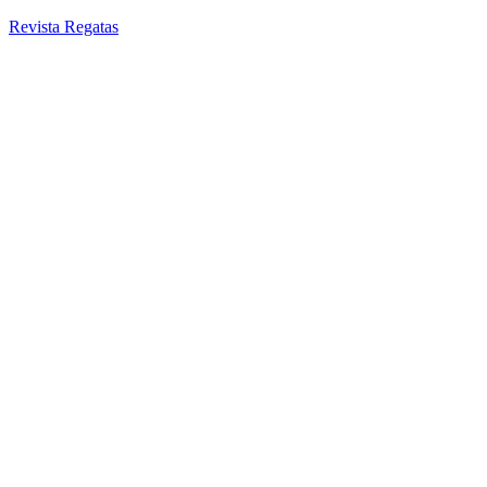
Revista Regatas