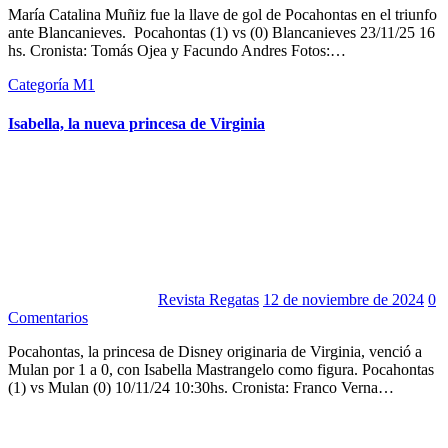
María Catalina Muñiz fue la llave de gol de Pocahontas en el triunfo
ante Blancanieves. Pocahontas (1) vs (0) Blancanieves 23/11/25 16
hs. Cronista: Tomás Ojea y Facundo Andres Fotos:…
Categoría M1
Isabella, la nueva princesa de Virginia
Revista Regatas
12 de noviembre de 2024
0
Comentarios
Pocahontas, la princesa de Disney originaria de Virginia, venció a
Mulan por 1 a 0, con Isabella Mastrangelo como figura. Pocahontas
(1) vs Mulan (0) 10/11/24 10:30hs. Cronista: Franco Verna…