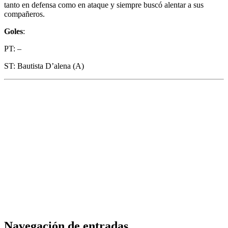
tanto en defensa como en ataque y siempre buscó alentar a sus
compañeros.
Goles
:
PT: –
ST: Bautista D’alena (A)
Navegación de entradas