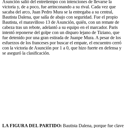
Asunción salió del entretiempo con intenciones de llevarse la
victoria y, de a poco, fue arrinconando a su rival. Cada vez que
sacaba del arco, Juan Pedro Mura se la entregaba a su central,
Bautista Dalena, que salía de abajo con seguridad. Fue el propio
Bautista, el maravilloso 13 de Asunción, quién, con un remate de
cabeza tras un rebote, adelantó a su equipo en el marcador. Paris
intentó reponerse del golpe con un disparo lejano de Tiziano, que
fue detenido por una gran estirada de Juanpe Mura. A pesar de los
esfuerzos de los franceses por buscar el empate, el encuentro cerró
con la victoria de Asunción por 1 a 0, que hizo fuerte en defensa y
se aseguró la clasificación.
LA FIGURA DEL PARTIDO:
Bautista Dalena, porque fue clave