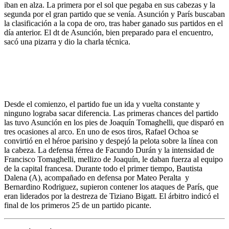
iban en alza. La primera por el sol que pegaba en sus cabezas y la
segunda por el gran partido que se venía. Asunción y París buscaban
la clasificación a la copa de oro, tras haber ganado sus partidos en el
día anterior. El dt de Asunción, bien preparado para el encuentro,
sacó una pizarra y dio la charla técnica.
Desde el comienzo, el partido fue un ida y vuelta constante y
ninguno lograba sacar diferencia. Las primeras chances del partido
las tuvo Asunción en los pies de Joaquín Tomaghelli, que disparó en
tres ocasiones al arco. En uno de esos tiros, Rafael Ochoa se
convirtió en el héroe parisino y despejó la pelota sobre la línea con
la cabeza. La defensa férrea de Facundo Durán y la intensidad de
Francisco Tomaghelli, mellizo de Joaquín, le daban fuerza al equipo
de la capital francesa. Durante todo el primer tiempo, Bautista
Dalena (A), acompañado en defensa por Mateo Peralta y
Bernardino Rodriguez, supieron contener los ataques de París, que
eran liderados por la destreza de Tiziano Bigatt. El árbitro indicó el
final de los primeros 25 de un partido picante.