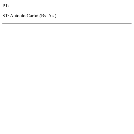
PT: –
ST: Antonio Carbó (Bs. As.)