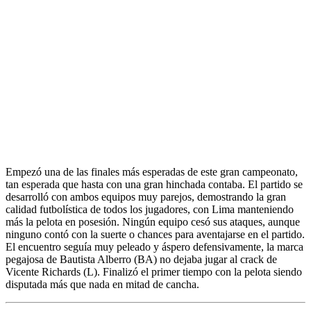
Empezó una de las finales más esperadas de este gran campeonato,
tan esperada que hasta con una gran hinchada contaba. El partido se
desarrolló con ambos equipos muy parejos, demostrando la gran
calidad futbolística de todos los jugadores, con Lima manteniendo
más la pelota en posesión. Ningún equipo cesó sus ataques, aunque
ninguno contó con la suerte o chances para aventajarse en el partido.
El encuentro seguía muy peleado y áspero defensivamente, la marca
pegajosa de Bautista Alberro (BA) no dejaba jugar al crack de
Vicente Richards (L). Finalizó el primer tiempo con la pelota siendo
disputada más que nada en mitad de cancha.