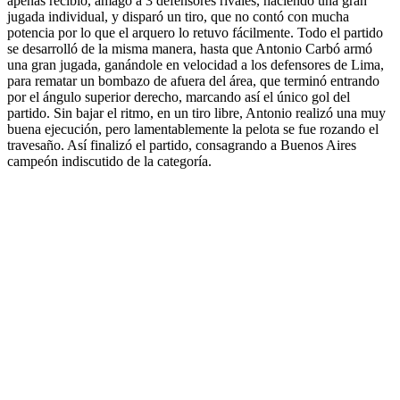
apenas recibió, amagó a 3 defensores rivales, haciendo una gran
jugada individual, y disparó un tiro, que no contó con mucha
potencia por lo que el arquero lo retuvo fácilmente. Todo el partido
se desarrolló de la misma manera, hasta que Antonio Carbó armó
una gran jugada, ganándole en velocidad a los defensores de Lima,
para rematar un bombazo de afuera del área, que terminó entrando
por el ángulo superior derecho, marcando así el único gol del
partido. Sin bajar el ritmo, en un tiro libre, Antonio realizó una muy
buena ejecución, pero lamentablemente la pelota se fue rozando el
travesaño. Así finalizó el partido, consagrando a Buenos Aires
campeón indiscutido de la categoría.