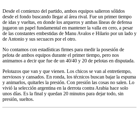
Desde el comienzo del partido, ambos equipos salieron sólidos
desde el fondo buscando llegar al área rival. Fue un primer tiempo
de idas y vueltas, en donde los arqueros y ambas líneas de defensa
jugaron un papel fundamental en mantener la valla en cero, a pesar
de las constantes embestidas de Manu Avalos e Hilario por un lado y
de Antonio y sus secuaces por el otro.
No contamos con estadísticas firmes para medir la posesión de
pelota de ambos equipos durante el primer tiempo, pero nos
animamos a decir que fue de un 40/40 y 20 de pelotas en disputada.
Pelotazos que van y que vienen. Los chicos se van al entretiempo,
nerviosos y cansados. En ronda, los técnicos buscan bajar la espuma
y animarlos, quitarles la presión. Con presión las cosas no salen. Lo
vivió la selección argentina en la derrota contra Arabia hace solo
unos días. Es la final y quedan 20 minutos para dejar todo, sin
presión, sueltos.