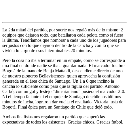
La 2da mitad del partido, por suerte nos regaló más de lo mismo: 2
equipos que dejaron todo, que batallaron cada pelota como si fuera
la última. Tendríamos que nombrar a cada uno de los jugadores para
ser justos con lo que dejaron dentro de la cancha y con lo que se
vivió a lo largo de esos interminables 20 minutos.
Pero la cosa no iba a terminar en un empate, como se corresponde a
una final en donde nadie se iba a guardar nada. El marcador lo abre
Bogotá de la mano de Benja Mattaldi, descendiente directo de uno
de nuestro pioneros Bellavistenses, quien aprovecha la confusión
generada en el área chica de Santiago. Un 1 a 0 que inclino la
cancha lo suficiente como para que la figura del partido, Antonio
Carbó, con un gol y festejo “dimarianiano” pusiera el marcador 2-0.
Ni el tiempo faltante ni el empuje de Santiago de chile los últimos
minutos de lucha, lograron dar vuelta el resultado. Victoria justa de
Bogotá. Final épica para un Santiago de Chile que dejó todo.
Ambos finalistas nos regalaron un partido que superó las
expectativas de todos los asistentes. Gracias chicos. Gracias futbol.