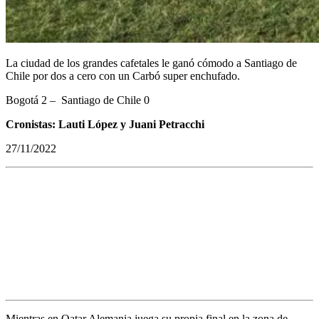
La ciudad de los grandes cafetales le ganó cómodo a Santiago de
Chile por dos a cero con un Carbó super enchufado.
Bogotá 2 – Santiago de Chile 0
Cronistas: Lauti López y Juani Petracchi
27/11/2022
Mientras en Qatar Alemania juega su propia final en la zona de