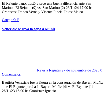
El Rejunte ganó, gustó y sacó una buena diferencia ante San
Marino. El Rejunte (9) vs. San Marino (2) 23/11/24 17:00 hs
Cronistas: Franco Verna y Vicente Pinela Fotos: Mateo…
Categoría F
Veneziale se llevó la copa a Muñiz
Revista Regatas
27 de noviembre de 2023
0
Comentarios
Bautista Veneziale fue la figura en la consagración de Bayern Muñiz
ante El Rejunte por 4 a 1. Bayern Muñiz (4) vs El Rejunte (1)
26/11/23 16:00 hs Cronistas: Ignacio…