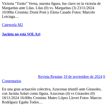
Victoria “Torito” Verna, nuestra figura, fue clave en la victoria de
Margaritas ante Lilas. Lilas (0) vs. Margaritas (3) 23/11/2024
10:00hs Cronista: Domi Pont y Elena Casado Fotos: Marcelo
Leiciaga…
Categoría M2
Jacinta no está SOLAri
Revista Regatas
19 de noviembre de 2024
0
Comentarios
En una gran actuación colectiva, Azucenas triunfó ante Girasoles,
con Jacinta Solari como figura. Azucenas (4) vs Girasoles (0)
18/11/2024 16:00hs Cronista: Mateo López Llovet Fotos: Marcos
Rodríguez Egaña Todos…