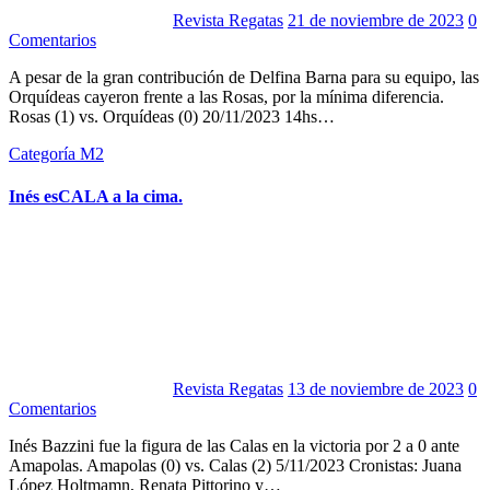
Revista Regatas
21 de noviembre de 2023
0
Comentarios
A pesar de la gran contribución de Delfina Barna para su equipo, las
Orquídeas cayeron frente a las Rosas, por la mínima diferencia.
Rosas (1) vs. Orquídeas (0) 20/11/2023 14hs…
Categoría M2
Inés esCALA a la cima.
Revista Regatas
13 de noviembre de 2023
0
Comentarios
Inés Bazzini fue la figura de las Calas en la victoria por 2 a 0 ante
Amapolas. Amapolas (0) vs. Calas (2) 5/11/2023 Cronistas: Juana
López Holtmamn, Renata Pittorino y…